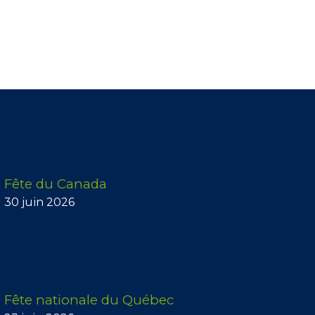
Fête du Canada
30 juin 2026
Fête nationale du Québec