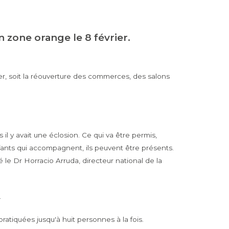
 zone orange le 8 février.
r, soit la réouverture des commerces, des salons
s il y avait une éclosion. Ce qui va être permis,
nfants qui accompagnent, ils peuvent être présents.
é le Dr Horracio Arruda, directeur national de la
.
ratiquées jusqu'à huit personnes à la fois.