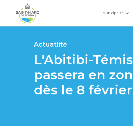
Municipalité
Actuatlité
L'Abitibi-Tém
passera en zo
dès le 8 février