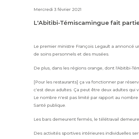
Mercredi 3 février 2021
L'Abitibi-Témiscamingue fait parti
Le premier ministre François Legault a annoncé u
de soins personnels et des musées.
De plus, dans les régions orange, dont l'Abitibi-Tém
[Pour les restaurants] ça va fonctionner par réservat
c'est deux adultes. Ça peut être deux adultes qui 
Le nombre n'est pas limité par rapport au nombre d'
Santé publique.
Les bars demeurent fermés, le télétravail demeur
Des activités sportives intérieures individuelles s