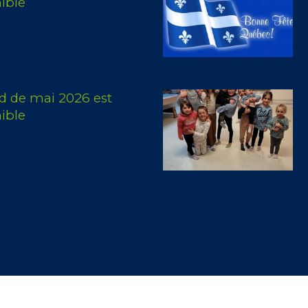
ible
d de mai 2026 est
ible