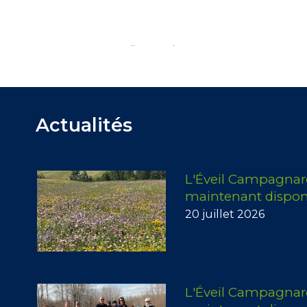
Source : Radio-Canada 2021-02-02
Actualités
L'Éveil Campagnard 
maintenant dispon
20 juillet 2026
L'Éveil Campagnard