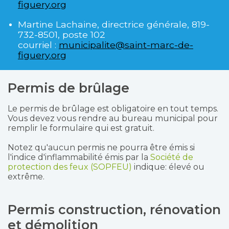
figuery.org
Martine Lachaine, directrice générale, 819-
732-8501, poste 102
courriel :
municipalite@saint-marc-de-
figuery.org
Permis de brûlage
Le permis de brûlage est obligatoire en tout temps.
Vous devez vous rendre au bureau municipal pour
remplir le formulaire qui est gratuit.
Notez qu'aucun permis ne pourra être émis si
l'indice d'inflammabilité émis par la
Société de
protection des feux (SOPFEU)
indique: élevé ou
extrême.
Permis construction, rénovation
et démolition