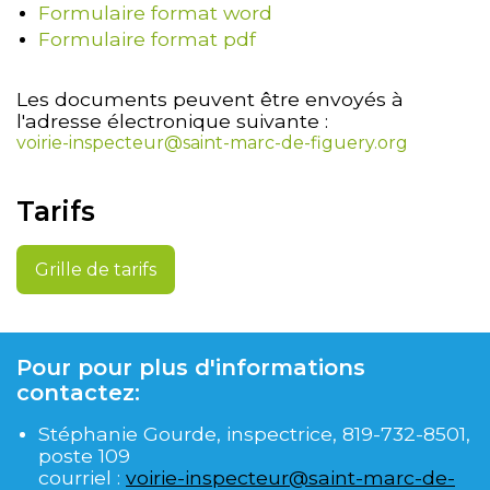
Formulaire format word
Formulaire format pdf
Les documents peuvent être envoyés à
l'adresse électronique suivante :
voirie-inspecteur@saint-marc-de-figuery.org
Tarifs
Grille de tarifs
Pour pour plus d'informations
contactez:
Stéphanie Gourde, inspectrice, 819-732-8501,
poste 109
courriel :
voirie-inspecteur@saint-marc-de-