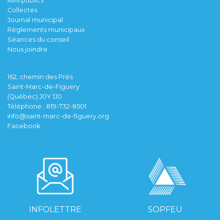
Avis publics
Collectes
Journal municipal
Règlements municipaux
Séances du conseil
Nous joindre
162, chemin des Prés
Saint-Marc-de-Figuery
(Québec) J0Y 1J0
Téléphone :
819-732-8501
info@saint-marc-de-figuery.org
Facebook
INFOLETTRE
SOPFEU