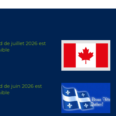
de juillet 2026 est
ible
 de juin 2026 est
ible