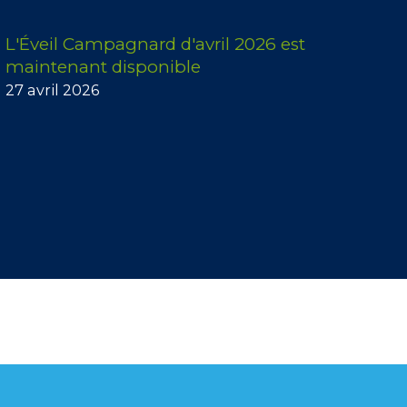
L'Éveil Campagnard d'avril 2026 est
maintenant disponible
27 avril 2026