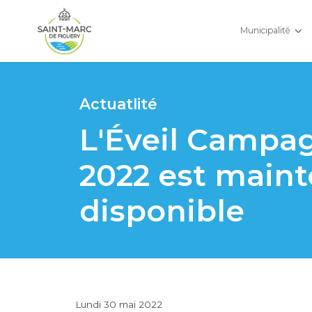
Municipalité
Actuatlité
L'Éveil Campa
2022 est main
disponible
Lundi 30 mai 2022