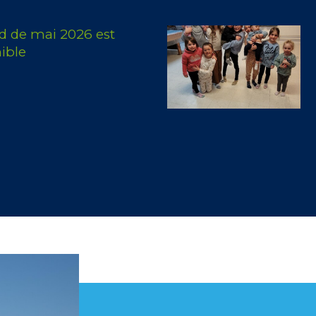
d de mai 2026 est
ible