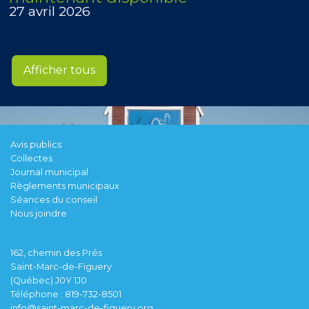
27 avril 2026
Afficher tous
Avis publics
Collectes
Journal municipal
Règlements municipaux
Séances du conseil
Nous joindre
162, chemin des Prés
Saint-Marc-de-Figuery
(Québec) J0Y 1J0
Téléphone :
819-732-8501
info@saint-marc-de-figuery.org