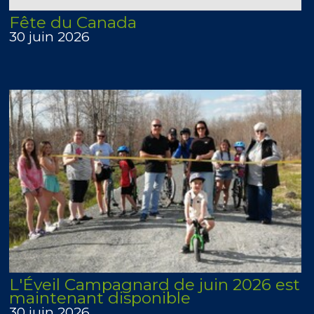
Fête du Canada
30 juin 2026
L'Éveil Campagnard de juin 2026 est
maintenant disponible
30 juin 2026