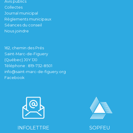
Avis publics
Collectes
Journal municipal
Règlements municipaux
Séances du conseil
Nous joindre
162, chemin des Prés
Saint-Marc-de-Figuery
(Québec) J0Y 1J0
Téléphone :
819-732-8501
info@saint-marc-de-figuery.org
Facebook
INFOLETTRE
SOPFEU